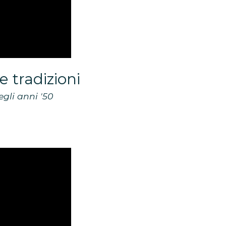
ue tradizioni
egli anni '50