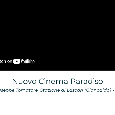
Nuovo Cinema Paradiso
useppe Tornatore.
Stazione di Lascari (Giancaldo) 