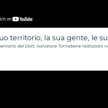
suo territorio, la sua gente, le s
ntario del Dott. Salvatore Tornabene
realizzato n