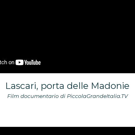
Lascari, porta delle Madonie
Film documentario di PiccolaGrandeItalia.TV