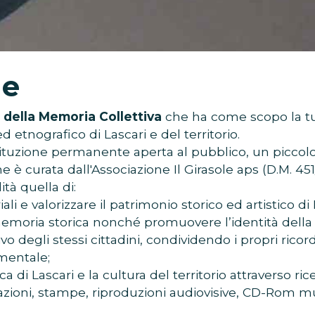
ne
 della Memoria Collettiva
che ha come scopo la tut
 etnografico di Lascari e del territorio.
istituzione permanente aperta al pubblico, un picco
ne è curata dall'Associazione Il Girasole aps (D.M. 45
tà quella di:
ali e valorizzare il patrimonio storico ed artistico di L
emoria storica nonché promuovere l’identità della
ivo degli stessi cittadini, condividendo i propri ricor
mentale;
di Lascari e la cultura del territorio attraverso ri
zioni, stampe, riproduzioni audiovisive, CD-Rom multi