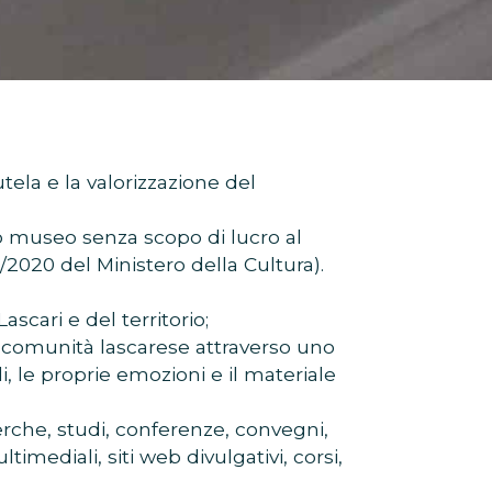
ela e la valorizzazione del
lo museo senza scopo di lucro al
1/2020 del Ministero della Cultura).
ascari e del territorio;
 comunità lascarese attraverso uno
di, le proprie emozioni e il materiale
cerche, studi, conferenze, convegni,
mediali, siti web divulgativi, corsi,