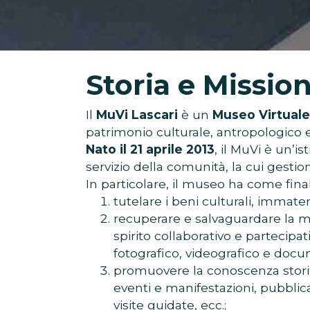
Storia e Missio
Il
MuVi Lascari
è un
Museo Virtuale
patrimonio culturale, antropologico ed
Nato il 21 aprile 2013
, il MuVi è un’
servizio della comunità, la cui gestio
In particolare, il museo ha come finali
tutelare i beni culturali, immateri
recuperare e salvaguardare la m
spirito collaborativo e partecipat
fotografico, videografico e docu
promuovere la conoscenza storica 
eventi e manifestazioni, pubblica
visite guidate, ecc.;