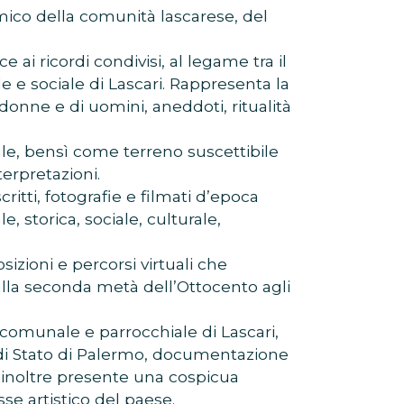
omico della comunità lascarese, del
ai ricordi condivisi, al legame tra il
 e sociale di Lascari. Rappresenta la
 donne e di uomini, aneddoti, ritualità
le, bensì come terreno suscettibile
erpretazioni.
itti, fotografie e filmati d’epoca
 storica, sociale, culturale,
izioni e percorsi virtuali che
la seconda metà dell’Ottocento agli
 comunale e parrocchiale di Lascari,
io di Stato di Palermo, documentazione
È inoltre presente una cospicua
se artistico del paese.