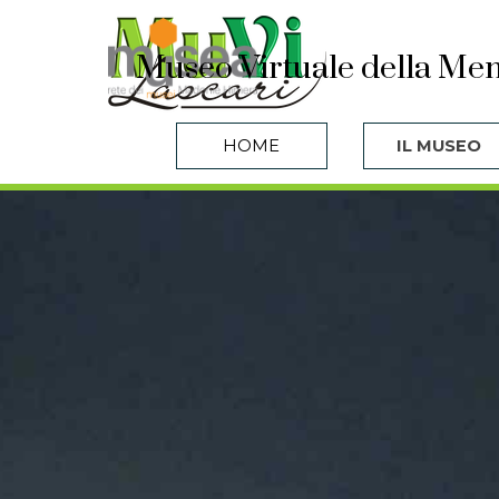
Vai ai contenuti
Museo Virtuale della Mem
HOME
IL MUSEO