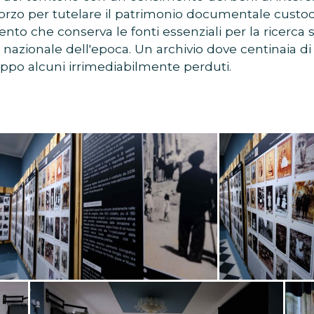
sforzo per tutelare il patrimonio documentale custo
o che conserva le fonti essenziali per la ricerca s
a e nazionale dell'epoca. Un archivio dove centinaia
ppo alcuni irrimediabilmente perduti.