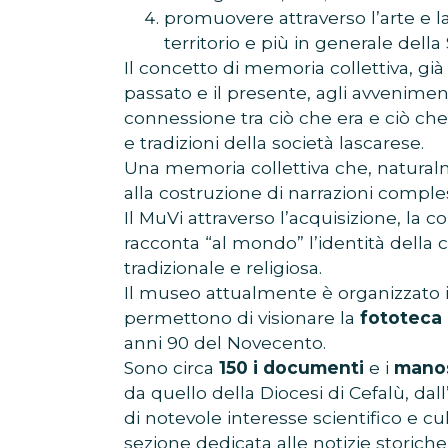
promuovere attraverso l’arte e l
territorio e più in generale della S
Il concetto di memoria collettiva, già
passato e il presente, agli avvenimen
connessione tra ciò che era e ciò che 
e tradizioni della società lascarese.
Una memoria collettiva che, naturalm
alla costruzione di narrazioni comple
Il MuVi attraverso l’acquisizione, la 
racconta “al mondo” l’identità della c
tradizionale e religiosa.
Il museo attualmente è organizzato 
permettono di visionare la
fototeca 
anni 90 del Novecento.
Sono circa
150 i documenti
e i
manos
da quello della Diocesi di Cefalù, da
di notevole interesse scientifico e c
sezione dedicata alle notizie storiche