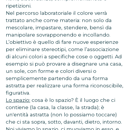
ripetizioni.
Nel percorso laboratoriale il colore verrà
trattato anche come materia: non solo da
mescolare, impastare, stendere, bensì da
manipolare sovrapponendo e incollando.
L’obiettivo è quello di fare nuove esperienze
per eliminare stereotipi, come l’associazione
di alcuni colori a specifiche cose o oggetti. Ad
esempio si può provare a disegnare una casa,
un sole, con forme e colori diversi o
semplicemente partendo da una forma
astratta per realizzare una forma riconoscibile,
figurativa.
Lo spazio:
cosa è lo spazio? È il luogo che ci
contiene (la casa, la classe, la strada); è
un'entità astratta (non lo possiamo toccare)
che ci sta sopra, sotto, davanti, dietro, intorno.
Noi viviamo lo spazio, ci muoviamo in esso, e