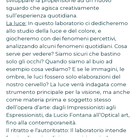
sviluppare la propensione ad un nuovo
sguardo che agisca creativamente
sull’esperienza quotidiana.
La luce:
In questo laboratorio ci dedicheremo
allo studio della luce e del colore, e
giocheremo con dei fenomeni percettivi,
analizzando alcuni fenomeni quotidiani. Cosa
serve per vedere? Siamo sicuri che bastino
solo gli occhi? Quando siamo al buio ad
esempio cosa vediamo? E se le immagini, le
ombre, le luci fossero solo elaborazioni del
nostro cervello? La luce verrà indagata come
strumento principale per la visione, ma anche
come materia prima e soggetto stesso
dell’opera d’arte: dagli Impressionisti agli
Espressionisti, da Lucio Fontana all’Optical art,
fino alla contemporaneità.
Il ritratto e l'autoritratto: Il laboratorio intende