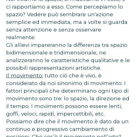
ci rapportiamo a esso. Come percepiamo lo
spazio? Vedere può sembrare un'azione
semplice ed immediata, ma a volte si guarda
senza attenzione e senza osservare
realmente.
Gli allievi impareranno la differenza tra spazio
bidimensionale e tridimensionale, ne
analizzeranno le caratteristiche qualitative e le
possibili rappresentazioni artistiche.
Il movimento:
tutto ciò che è vivo, è
considerato da noi sinonimo di movimento. I
fattori principali che determinano ogni tipo di
movimento sono tre: lo spazio, la direzione ed
il tempo. I movimenti possono essere lenti,
goffi, veloci, rapidi, impercettibili, etc.
Possiamo dire che il movimento è dato da un
continuo e progressivo cambiamento di
posizioni. Che cos’è il movimento nell’arte?