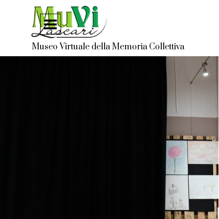
Vai ai contenuti
Salta menù
Museo Virtuale della Memoria Collettiva