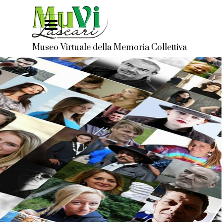
Vai ai contenuti
Salta menù
Museo Virtuale della Memoria Collettiva