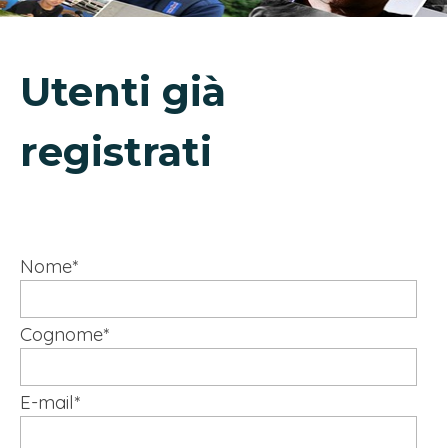
Utenti già
registrati
PER GLI UTENTI GIA' REGISTRATI
Nome
*
Cognome
*
E-mail
*