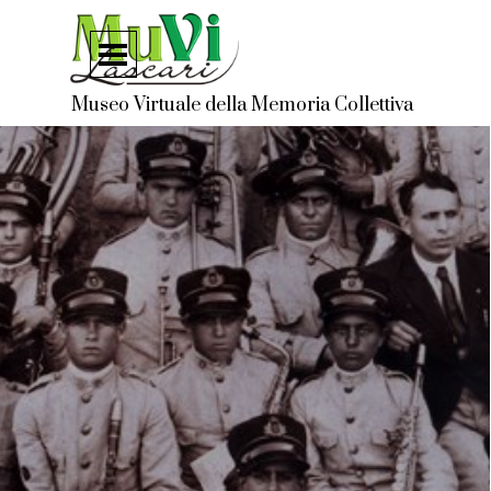
Vai ai contenuti
Salta menù
Museo Virtuale della Memoria Collettiva