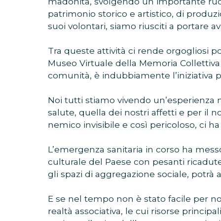
madonita, svolgendo un importante ruolo
patrimonio storico e artistico, di produzi
suoi volontari, siamo riusciti a portare av
Tra queste attività ci rende orgogliosi p
Museo Virtuale della Memoria Collettiva 
comunità, è indubbiamente l’iniziativa p
Noi tutti stiamo vivendo un’esperienza n
salute, quella dei nostri affetti e per il
nemico invisibile e così pericoloso, ci h
L’emergenza sanitaria in corso ha messo
culturale del Paese con pesanti ricadute
gli spazi di aggregazione sociale, potrà 
E se nel tempo non è stato facile per noi
realtà associativa, le cui risorse principa