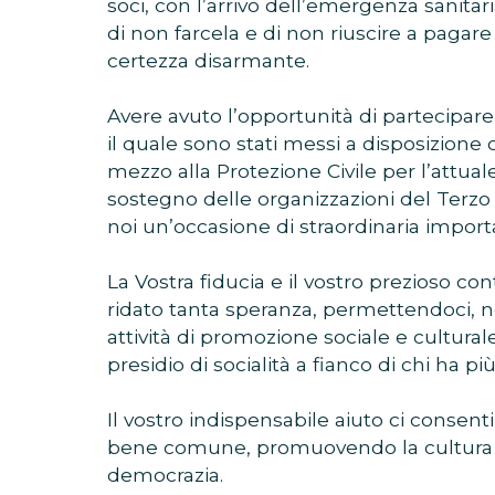
soci, con l’arrivo dell’emergenza sanitar
di non farcela e di non riuscire a pagare 
certezza disarmante.
Avere avuto l’opportunità di partecipar
il quale sono stati messi a disposizione 
mezzo alla Protezione Civile per l’attua
sostegno delle organizzazioni del Terzo 
noi un’occasione di straordinaria import
La Vostra fiducia e il vostro prezioso c
ridato tanta speranza, permettendoci, no
attività di promozione sociale e cultur
presidio di socialità a fianco di chi ha p
Il vostro indispensabile aiuto ci consent
bene comune, promuovendo la cultura c
democrazia.