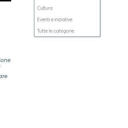
Cultura
Eventi e iniziative
Tutte le categorie
ione
i
are