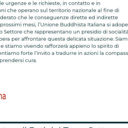
e urgenze e le richieste, in contatto e in
i che operano sul territorio nazionale al fine di
siderato che le conseguenze dirette ed indirette
prossimi mesi, l’Unione Buddhista Italiana si adope
o Settore che rappresentano un presidio di socialit
opera per affrontare questa delicata situazione. Sia
e stiamo vivendo rafforzerà appieno lo spirito di
ntiamo forte l’invito a tradurre in azioni la compas
 prendersi cura.