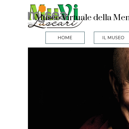
Vai ai contenuti
Museo Virtuale della Mem
HOME
IL MUSEO