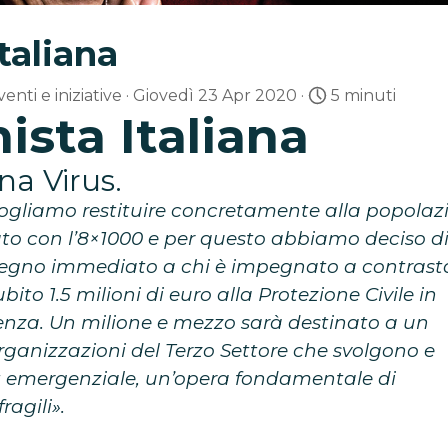
taliana
venti e iniziative
· Giovedì 23 Apr 2020 ·
5 minuti
sta Italiana
a Virus.
gliamo restituire concretamente alla popolaz
rato con l’8×1000 e per questo abbiamo deciso d
stegno immediato a chi è impegnato a contrast
bito 1.5 milioni di euro alla Protezione Civile in
enza. Un milione e mezzo sarà destinato a un
rganizzazioni del Terzo Settore che svolgono e
st emergenziale, un’opera fondamentale di
ragili».