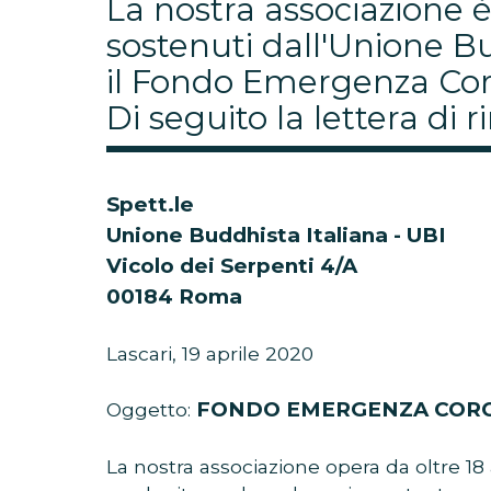
La nostra associazione è 
sostenuti dall'Unione Bu
il Fondo Emergenza Cor
Di seguito la lettera di 
Spett.le
Unione Buddhista Italiana - UBI
Vicolo dei Serpenti 4/A
00184 Roma
Lascari, 19 aprile 2020
FONDO EMERGENZA CORO
Oggetto:
La nostra associazione opera da oltre 1