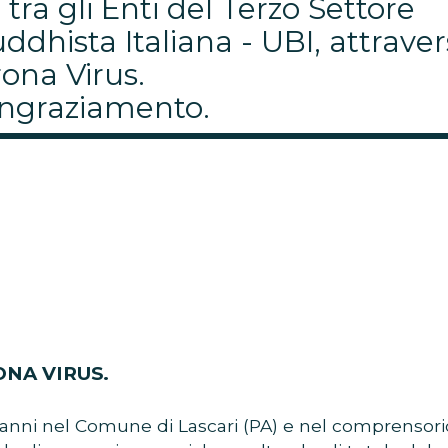
tra gli Enti del Terzo Settore
ddhista Italiana - UBI, attrave
ona Virus.
ringraziamento.
NA VIRUS.
8 anni nel Comune di Lascari (PA) e nel comprensori