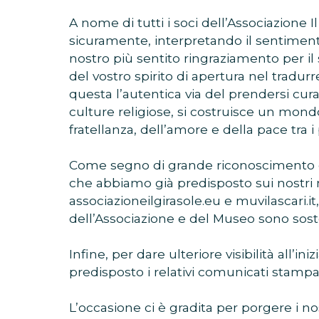
A nome di tutti i soci dell’Associazione Il 
sicuramente, interpretando il sentiment
nostro più sentito ringraziamento per il 
del vostro spirito di apertura nel tradurr
questa l’autentica via del prendersi cura
culture religiose, si costruisce un mondo
fratellanza, dell’amore e della pace tra i 
Come segno di grande riconoscimento d
che abbiamo già predisposto sui nostri 
associazioneilgirasole.eu e muvilascari.it
dell’Associazione e del Museo sono sost
Infine, per dare ulteriore visibilità all
predisposto i relativi comunicati stampa
L’occasione ci è gradita per porgere i nost