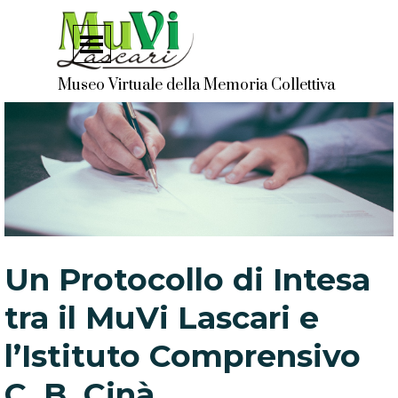
Vai ai contenuti
Salta menù
Museo Virtuale della Memoria Collettiva
Un Protocollo di Intesa
tra il MuVi Lascari e
l’Istituto Comprensivo
C. B. Cinà