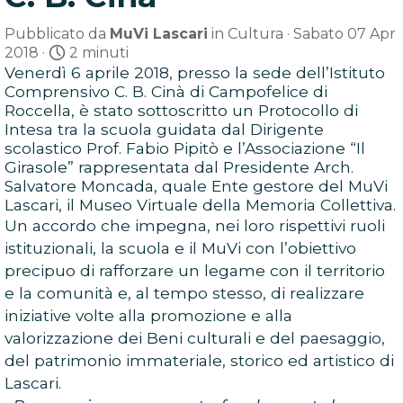
Pubblicato da
MuVi Lascari
in
Cultura
· Sabato 07 Apr
2018 ·
2 minuti
Venerdì 6 aprile 2018, presso la sede dell’Istituto
Comprensivo C. B. Cinà di Campofelice di
Roccella, è stato sottoscritto un Protocollo di
Intesa tra la scuola guidata dal Dirigente
scolastico Prof. Fabio Pipitò e l’Associazione “Il
Girasole” rappresentata dal Presidente Arch.
Salvatore Moncada, quale Ente gestore del MuVi
Lascari, il Museo Virtuale della Memoria Collettiva.
Un accordo che impegna, nei loro rispettivi ruoli
istituzionali, la scuola e il MuVi con l’obiettivo
precipuo di rafforzare un legame con il territorio
e la comunità e, al tempo stesso, di realizzare
iniziative volte alla promozione e alla
valorizzazione dei Beni culturali e del paesaggio,
del patrimonio immateriale, storico ed artistico di
Lascari.