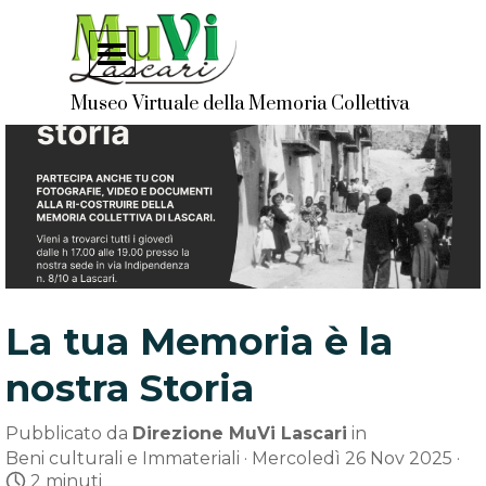
Vai ai contenuti
Salta menù
Museo Virtuale della Memoria Collettiva
La tua Memoria è la
nostra Storia
Pubblicato da
Direzione MuVi Lascari
in
Beni culturali e Immateriali
· Mercoledì 26 Nov 2025 ·
2 minuti