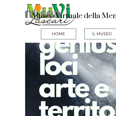
Vai ai contenuti
Museo Virtuale della Mem
HOME
IL MUSEO