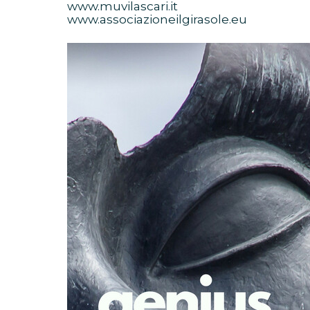
www.muvilascari.it
www.associazioneilgirasole.eu